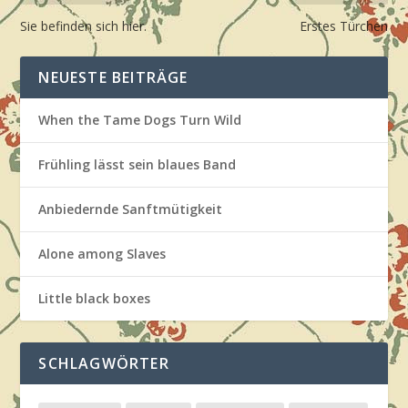
Sie befinden sich hier.
Erstes Türchen
NEUESTE BEITRÄGE
When the Tame Dogs Turn Wild
Frühling lässt sein blaues Band
Anbiedernde Sanftmütigkeit
Alone among Slaves
Little black boxes
SCHLAGWÖRTER