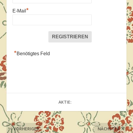
*
E-Mail
*
Benötigtes Feld
AKTIE:
VORHERIGER
NÄCHSTER