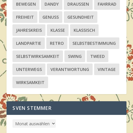
BEWEGEN
DANDY
DRAUSSEN
FAHRRAD
FREIHEIT
GENUSS
GESUNDHEIT
JAHRESKREIS
KLASSE
KLASSISCH
LANDPARTIE
RETRO
SELBSTBESTIMMUNG
SELBSTWIRKSAMKEIT
SWING
TWEED
UNTERWEGS
VERANTWORTUNG
VINTAGE
WIRKSAMKEIT
SVEN STEMMER