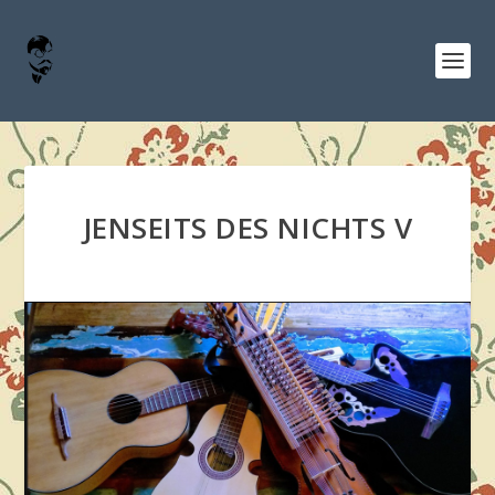
JENSEITS DES NICHTS V