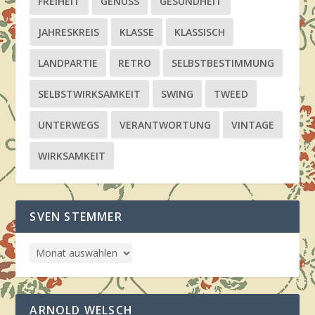
FREIHEIT
GENUSS
GESUNDHEIT
JAHRESKREIS
KLASSE
KLASSISCH
LANDPARTIE
RETRO
SELBSTBESTIMMUNG
SELBSTWIRKSAMKEIT
SWING
TWEED
UNTERWEGS
VERANTWORTUNG
VINTAGE
WIRKSAMKEIT
SVEN STEMMER
ARNOLD WELSCH