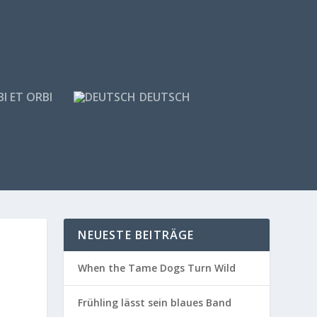
I ET ORBI
DEUTSCH
NEUESTE BEITRÄGE
When the Tame Dogs Turn Wild
Frühling lässt sein blaues Band