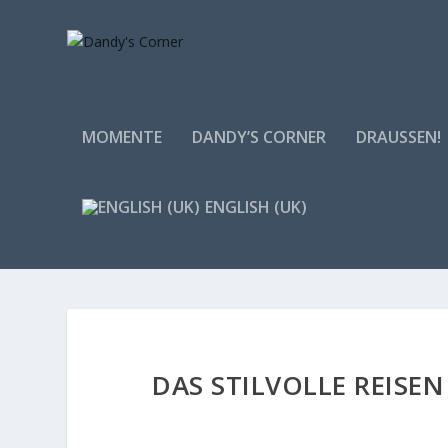
MOMENTE
DANDY’S CORNER
DRAUSSEN!
ENGLISH (UK)
DAS STILVOLLE REISE