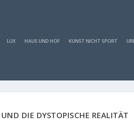
LUX
HAUS UND HOF
KUNST NICHT SPORT
URB
N UND DIE DYSTOPISCHE REALITÄT