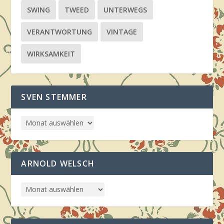
SWING
TWEED
UNTERWEGS
VERANTWORTUNG
VINTAGE
WIRKSAMKEIT
SVEN STEMMER
ARNOLD WELSCH