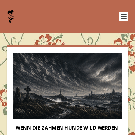
WENN DIE ZAHMEN HUNDE WILD WERDEN