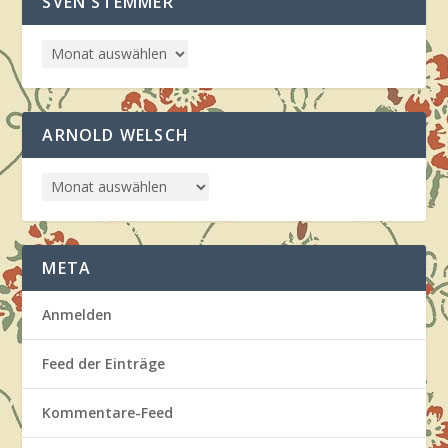
SVEN STEMMER
ARNOLD WELSCH
META
Anmelden
Feed der Einträge
Kommentare-Feed