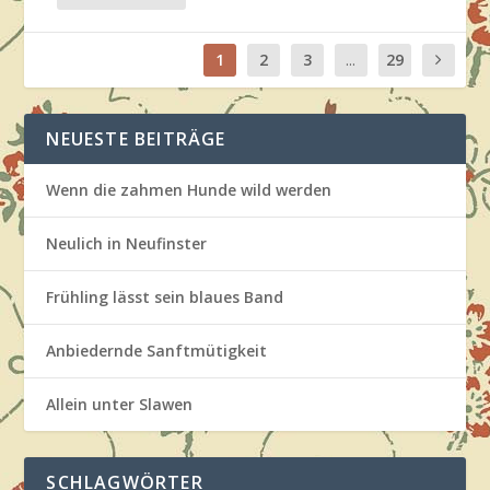
1
2
3
...
29
NEUESTE BEITRÄGE
Wenn die zahmen Hunde wild werden
Neulich in Neufinster
Frühling lässt sein blaues Band
Anbiedernde Sanftmütigkeit
Allein unter Slawen
SCHLAGWÖRTER