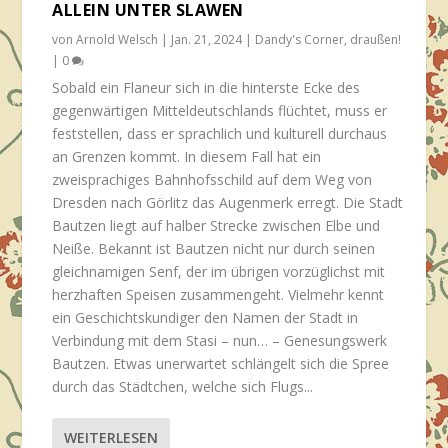
ALLEIN UNTER SLAWEN
von
Arnold Welsch
|
Jan. 21, 2024
|
Dandy's Corner
,
draußen!
|
0
Sobald ein Flaneur sich in die hinterste Ecke des
gegenwärtigen Mitteldeutschlands flüchtet, muss er
feststellen, dass er sprachlich und kulturell durchaus
an Grenzen kommt. In diesem Fall hat ein
zweisprachiges Bahnhofsschild auf dem Weg von
Dresden nach Görlitz das Augenmerk erregt. Die Stadt
Bautzen liegt auf halber Strecke zwischen Elbe und
Neiße. Bekannt ist Bautzen nicht nur durch seinen
gleichnamigen Senf, der im übrigen vorzüglichst mit
herzhaften Speisen zusammengeht. Vielmehr kennt
ein Geschichtskundiger den Namen der Stadt in
Verbindung mit dem Stasi – nun… – Genesungswerk
Bautzen. Etwas unerwartet schlängelt sich die Spree
durch das Städtchen, welche sich Flugs...
WEITERLESEN