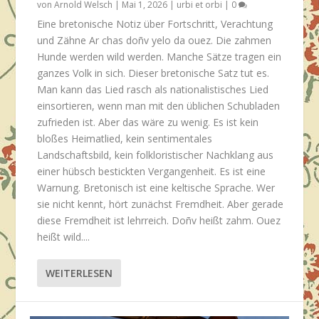
von
Arnold Welsch
|
Mai 1, 2026
|
urbi et orbi
|
0
Eine bretonische Notiz über Fortschritt, Verachtung
und Zähne Ar chas doñv yelo da ouez. Die zahmen
Hunde werden wild werden. Manche Sätze tragen ein
ganzes Volk in sich. Dieser bretonische Satz tut es.
Man kann das Lied rasch als nationalistisches Lied
einsortieren, wenn man mit den üblichen Schubladen
zufrieden ist. Aber das wäre zu wenig. Es ist kein
bloßes Heimatlied, kein sentimentales
Landschaftsbild, kein folkloristischer Nachklang aus
einer hübsch bestickten Vergangenheit. Es ist eine
Warnung. Bretonisch ist eine keltische Sprache. Wer
sie nicht kennt, hört zunächst Fremdheit. Aber gerade
diese Fremdheit ist lehrreich. Doñv heißt zahm. Ouez
heißt wild....
WEITERLESEN