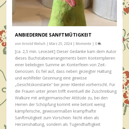
ANBIEDERNDE SANFTMÜTIGKEIT
von
Arnold Welsch
|
März 25, 2024
|
Momente
|
0
[ca. 2,5 min. Lesezeit] Dieser Gedanke kam dem Autor
dieses Buchstabenarrangements beim Kontemplieren
einer beliebigen Summe an Konterfeien von Zeit-
Genossen. Es fiel auf, dass neben gezeigter Haltung
und wohlfeiler Gesinnung eine gewisse
„Gesichtskonstante“ bei jener Klientel vorherrscht. Für
die Frauen unter jenen trifft eventuell die Zuschreibung
Walküre mit antigermanischer Attitüde zu, bei den
Herren der Schöpfung kommt eine betont wenig
kämpferische, gewissermaßen krampfhafte
Sanftmütigkeit zum Vorschein: Nicht eben als
Herzenshaltung, sondern als Tugendhaftigkeit