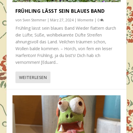
FRÜHLING LÄSST SEIN BLAUES BAND
von
Sven Stemmer
|
März 27, 2024
|
Momente
|
0
Frühling lässt sein blaues Band Wieder flattern durch
die Lüfte; Süße, wohlbekannte Düfte Streifen
ahnungsvoll das Land. Veilchen träumen schon,
Wollen balde kommen. – Horch, von fern ein leiser
Harfenton! Frühling, ja du bist’s! Dich hab ich
vernommen! [Eduard...
WEITERLESEN