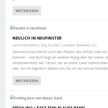
WEITERLESEN
NEULICH IN NEUFINSTER
von
Arnold Welsch
|
Aug. 24, 2025
|
draußen!
,
Momente
|
0
Manchmal beschleicht auch den Flaneur das Gefühl, man sei i
bekannt – und doch liegt ein anderer Klang über der Szene, ein
vereinnahmend, wie Tarzan, der an seiner Liane vorbeischwin
Hier, wo ich eigentlich daheim bin, bin ich auf einmal Fremde
WEITERLESEN