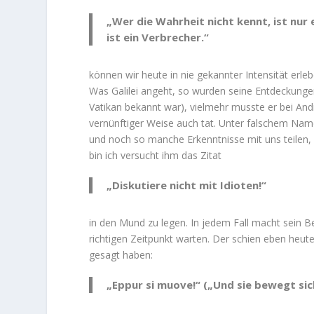
„Wer die Wahrheit nicht kennt, ist nur
ist ein Verbrecher.“
können wir heute in nie gekannter Intensität erle
Was Galilei angeht, so wurden seine Entdeckunge
Vatikan bekannt war), vielmehr musste er bei An
vernünftiger Weise auch tat. Unter falschem Name
und noch so manche Erkenntnisse mit uns teilen
bin ich versucht ihm das Zitat
„Diskutiere nicht mit Idioten!“
in den Mund zu legen. In jedem Fall macht sein 
richtigen Zeitpunkt warten. Der schien eben heu
gesagt haben:
„Eppur si muove!“ („Und sie bewegt sic