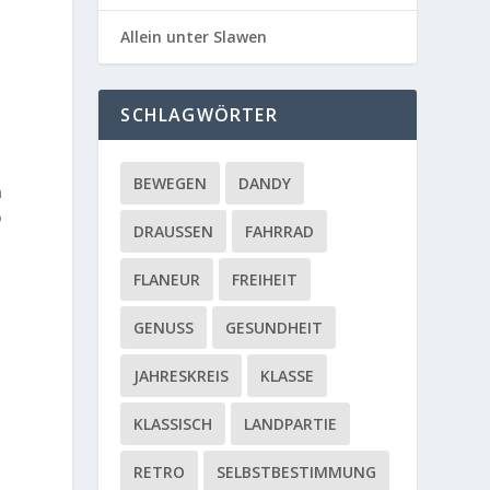
Allein unter Slawen
SCHLAGWÖRTER
BEWEGEN
DANDY
n
o
DRAUSSEN
FAHRRAD
FLANEUR
FREIHEIT
GENUSS
GESUNDHEIT
JAHRESKREIS
KLASSE
KLASSISCH
LANDPARTIE
RETRO
SELBSTBESTIMMUNG