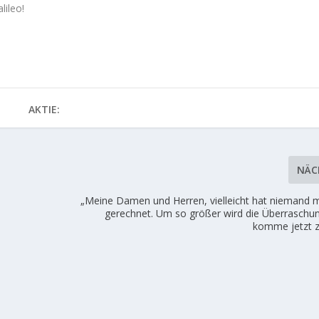
lileo!
AKTIE:
NÄC
„Meine Damen und Herren, vielleicht hat niemand 
gerechnet. Um so größer wird die Überraschung
komme jetzt 