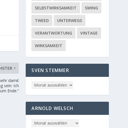
SELBSTWIRKSAMKEIT
SWING
TWEED
UNTERWEGS
VERANTWORTUNG
VINTAGE
WIRKSAMKEIT
HSTER
SVEN STEMMER
mehr damit
 sein: Ich
zum Ende.“
ARNOLD WELSCH