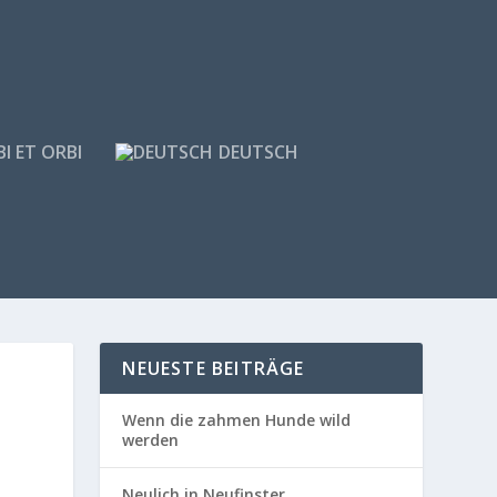
I ET ORBI
DEUTSCH
NEUESTE BEITRÄGE
Wenn die zahmen Hunde wild
werden
Neulich in Neufinster