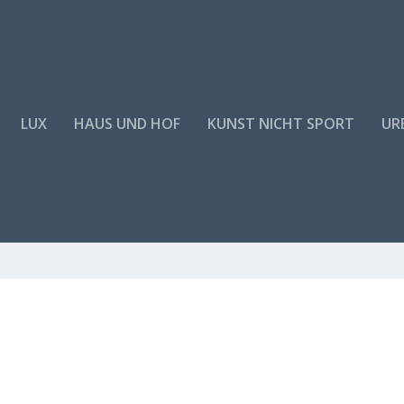
LUX
HAUS UND HOF
KUNST NICHT SPORT
URB