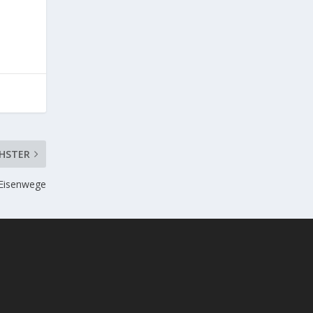
HSTER
 Eisenwege