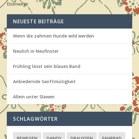
Eisenwege
NEUESTE BEITRÄGE
Wenn die zahmen Hunde wild werden
Neulich in Neufinster
Frühling lässt sein blaues Band
Anbiedernde Sanftmütigkeit
Allein unter Slawen
SCHLAGWÖRTER
BEWEGEN
DANDY
DRAUSSEN
FAHRRAD