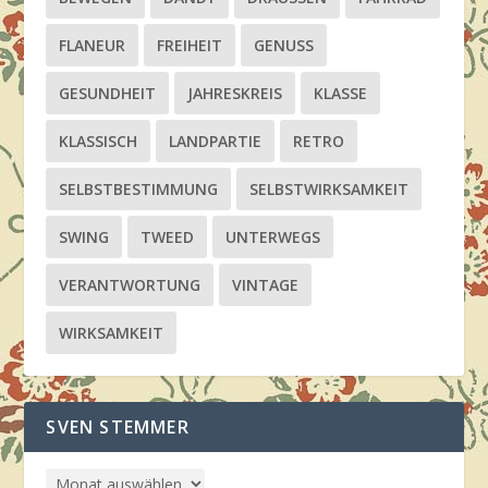
FLANEUR
FREIHEIT
GENUSS
GESUNDHEIT
JAHRESKREIS
KLASSE
KLASSISCH
LANDPARTIE
RETRO
SELBSTBESTIMMUNG
SELBSTWIRKSAMKEIT
SWING
TWEED
UNTERWEGS
VERANTWORTUNG
VINTAGE
WIRKSAMKEIT
SVEN STEMMER