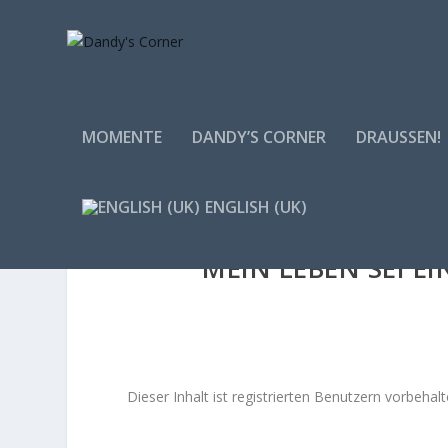
MOMENTE
DANDY’S CORNER
DRAUSSEN!
ENGLISH (UK)
MEIN LEBEN SEI E
Dieser Inhalt ist registrierten Benutzern vorbehalte